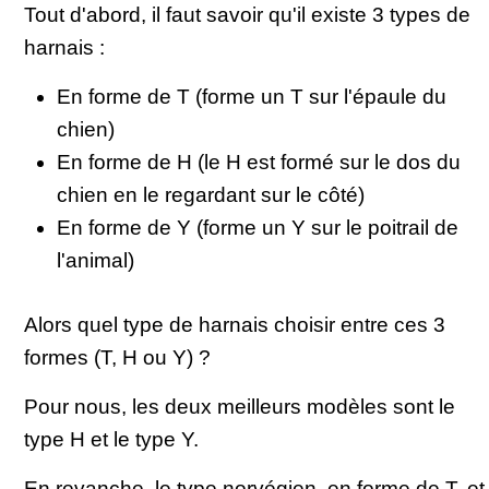
Tout d'abord, il faut savoir qu'il existe 3 types de
harnais :
En forme de T (forme un T sur l'épaule du
chien)
En forme de H (le H est formé sur le dos du
chien en le regardant sur le côté)
En forme de Y (forme un Y sur le poitrail de
l'animal)
Alors quel type de harnais choisir entre ces 3
formes (T, H ou Y) ?
Pour nous, les deux meilleurs modèles sont le
type H et le type Y.
En revanche, le type norvégien, en forme de T, et