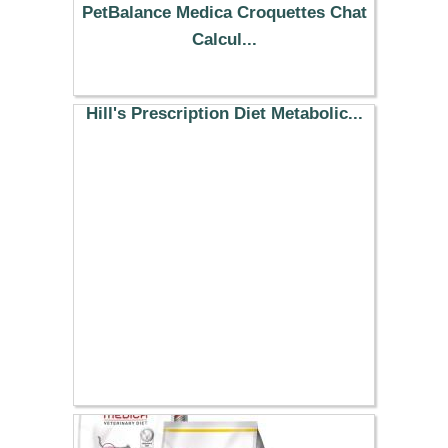
PetBalance Medica Croquettes Chat
Calcul...
44.67 €
Hill's Prescription Diet Metabolic...
27.99 €