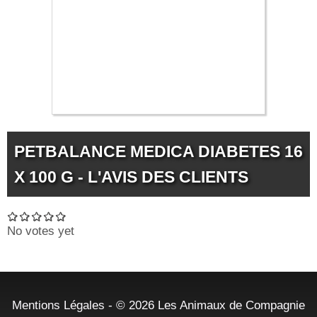
PETBALANCE MEDICA DIABETES 16
X 100 G - L'AVIS DES CLIENTS
No votes yet
Mentions Légales
- © 2026
Les Animaux de Compagnie