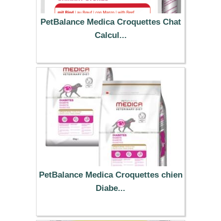
PetBalance Medica Croquettes Chat
Calcul...
5.39 €
PetBalance Medica Croquettes chien
Diabe...
86.22 €