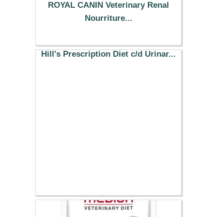
ROYAL CANIN Veterinary Renal
Nourriture...
19.99 €
Hill's Prescription Diet c/d Urinar...
26.99 €