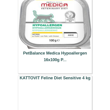
PetBalance Medica Hypoallergen
16x100g P...
24.93 €
KATTOVIT Feline Diet Sensitive 4 kg
35.49 €