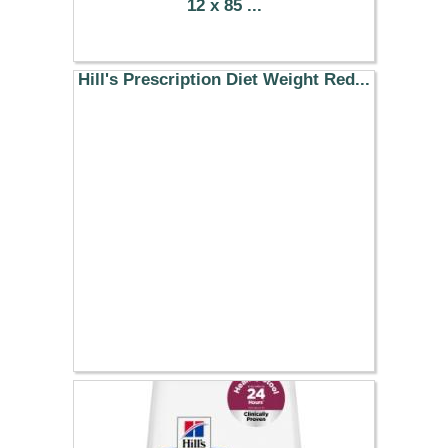
12 x 85 ...
20.49 €
Hill's Prescription Diet Weight Red...
22.99 €