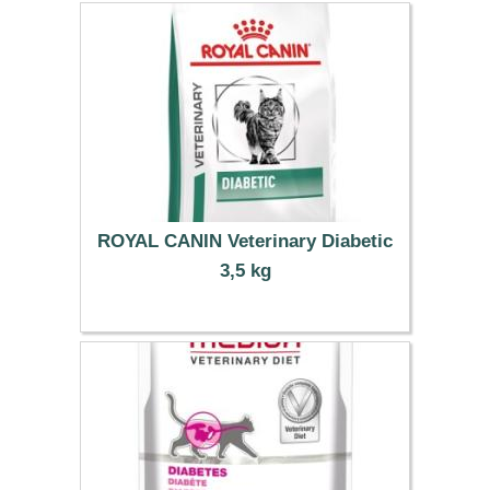
ROYAL CANIN Veterinary Diabetic
3,5 kg
56.99 €