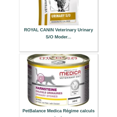
ROYAL CANIN Veterinary Urinary
S/O Moder...
90.99 €
PetBalance Medica Régime calculs