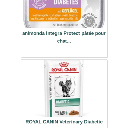
animonda Integra Protect pâtée pour
chat...
12.29 €
ROYAL CANIN Veterinary Diabetic