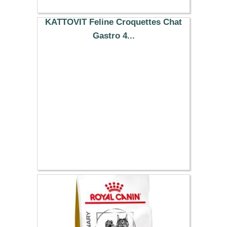
47.61 €
KATTOVIT Feline Croquettes Chat
Gastro 4...
36.49 €