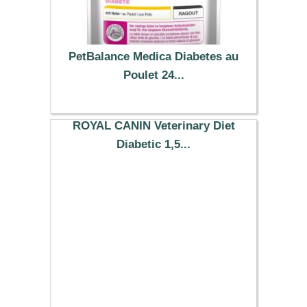
PetBalance Medica Diabetes au
Poulet 24...
30.34 €
ROYAL CANIN Veterinary Diet
Diabetic 1,5...
31.99 €