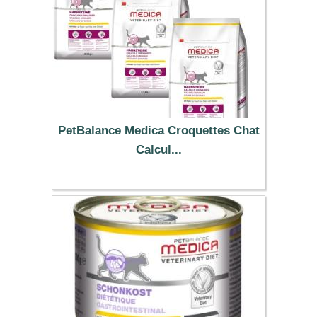
PetBalance Medica Croquettes Chat
Calcul...
67.00 €