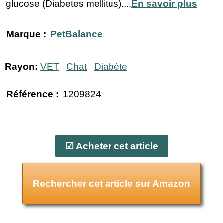
glucose (Diabetes mellitus)....
En savoir plus
Marque :
PetBalance
Rayon:
VET
Chat
Diabète
Référence :
1209824
☑ Acheter cet article
Rechercher cet article sur Amazon