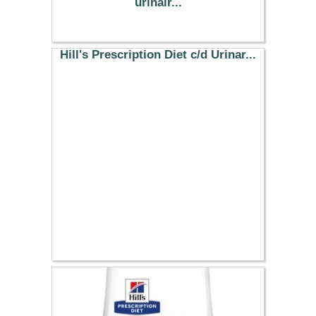
urinair...
19.14 €
Hill's Prescription Diet c/d Urinar...
24.99 €