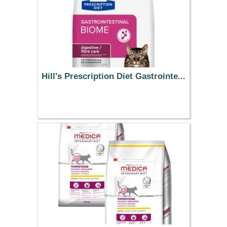
Hill's Prescription Diet Gastrointe...
29.49 €