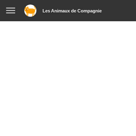
Les Animaux de Compagnie