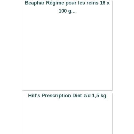
Beaphar Régime pour les reins 16 x
100 g...
16.90 €
Hill's Prescription Diet z/d 1,5 kg
25.99 €