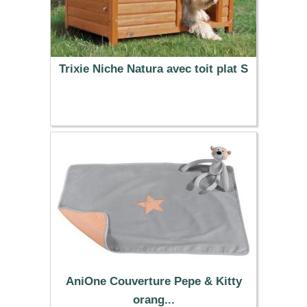
Trixie Niche Natura avec toit plat S
120.00 €
AniOne Couverture Pepe & Kitty
orang...