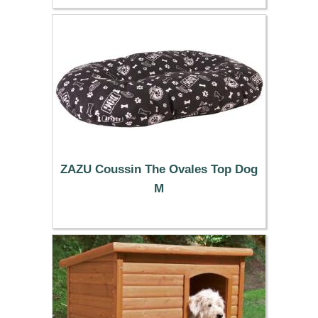
ZAZU Coussin The Ovales Top Dog
M
19.99 €