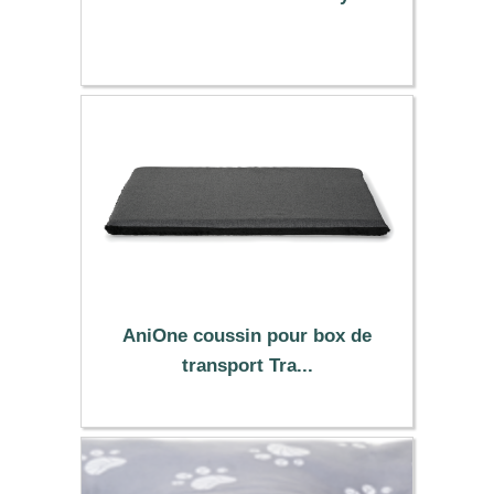
109.00 €
AniOne coussin pour box de
transport Tra...
24.99 €