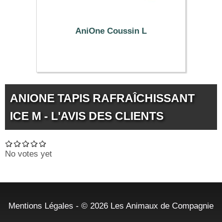
AniOne Coussin L
49.99 €
ANIONE TAPIS RAFRAÎCHISSANT
ICE M - L'AVIS DES CLIENTS
No votes yet
Mentions Légales
- © 2026
Les Animaux de Compagnie