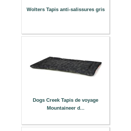
Wolters Tapis anti-salissures gris
39.99 €
Dogs Creek Tapis de voyage
Mountaineer d...
20.99 €