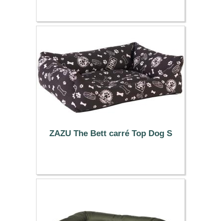
53.89 €
ZAZU The Bett carré Top Dog S
24.99 €