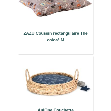
ZAZU Coussin rectangulaire The
coloré M
24.99 €
AniOne Couchette