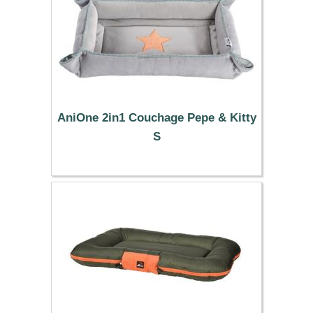
AniOne 2in1 Couchage Pepe & Kitty
S
19.99 €