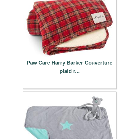
Paw Care Harry Barker Couverture
plaid r...
39.99 €