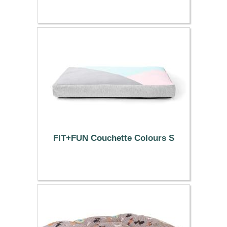
20.99 €
FIT+FUN Couchette Colours S
17.49 €