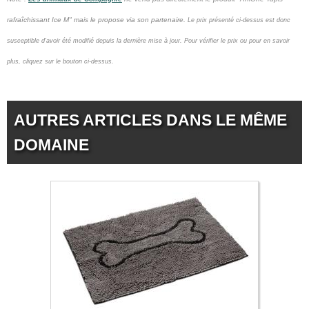
rafraîchissant Ice M" mais le propose via son partenaire.
Le prix présenté ci-dessus est donc
susceptible d'avoir été modifié depuis la dernière mise à jour.
Pour vérifier le prix ou pour en savoir
plus, cliquez sur le bouton ci-dessus.
AUTRES ARTICLES DANS LE MÊME
DOMAINE