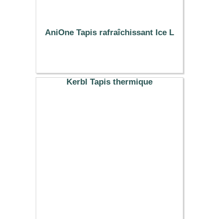
AniOne Tapis rafraîchissant Ice L
13.99 €
Kerbl Tapis thermique
32.79 €