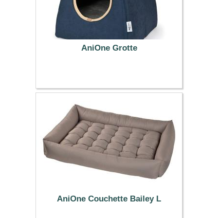
AniOne Grotte
39.99 €
AniOne Couchette Bailey L