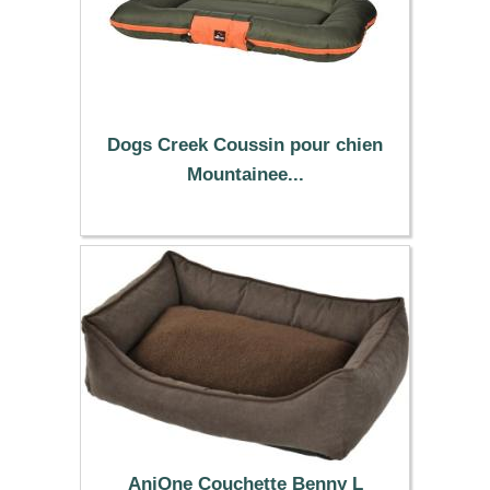
Dogs Creek Coussin pour chien
Mountainee...
39.99 €
AniOne Couchette Benny L