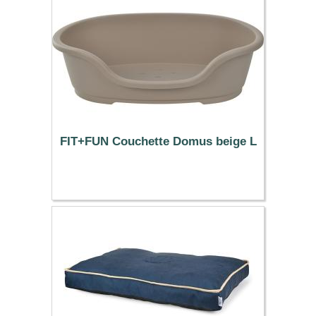
FIT+FUN Couchette Domus beige L
25.19 €