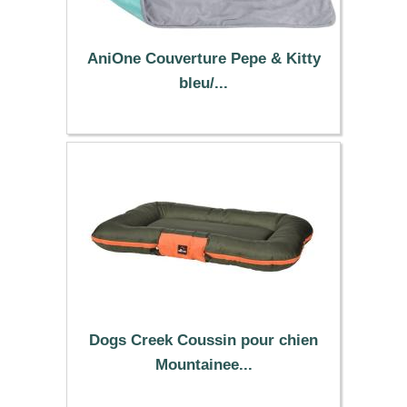
AniOne Couverture Pepe & Kitty
bleu/...
20.99 €
Dogs Creek Coussin pour chien
Mountainee...