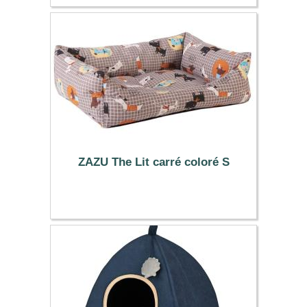
83.30 €
ZAZU The Lit carré coloré S
24.99 €