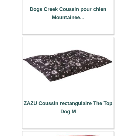
Dogs Creek Coussin pour chien
Mountainee...
62.99 €
ZAZU Coussin rectangulaire The Top
Dog M
24.99 €