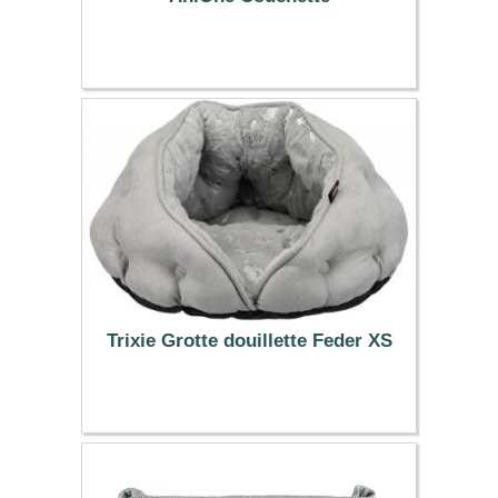
39.99 €
Trixie Grotte douillette Feder XS
29.99 €