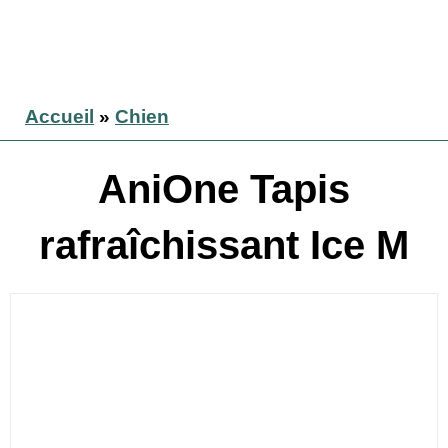
Accueil
»
Chien
AniOne Tapis
rafraîchissant Ice M