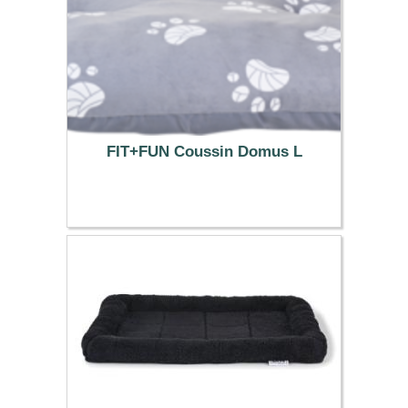
FIT+FUN Coussin Domus L
39.99 €