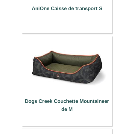
AniOne Caisse de transport S
12.99 €
Dogs Creek Couchette Mountaineer
de M
65.40 €