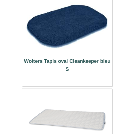
Wolters Tapis oval Cleankeeper bleu
S
46.79 €